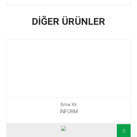
DİĞER ÜRÜNLER
Bmw X6
INFORM