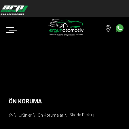
ÖN KORUMA
Skoda Pick-up
Ürünler
Ön Korumalar
Copyright © 2018 ERGUN OTOMOTİV