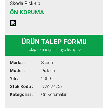
Skoda Pick-up
ÖN KORUMA
ÜRÜN TALEP FORMU
Talep formu için buraya tıklayınız
Marka :
Skoda
Model :
Pick-up
Yılı :
2000+
Stok Kodu :
NW224757
Kategorisi :
Ön Korumalar