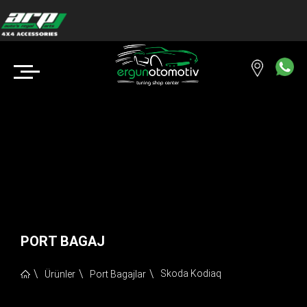
PORT BAGAJ
Skoda Kodiaq
Ürünler
Port Bagajlar
Copyright © 2018 ERGUN OTOMOTİV