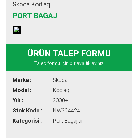
Skoda Kodiaq
PORT BAGAJ
ÜRÜN TALEP FORMU
Talep formu için buraya tıklayınız
Marka :
Skoda
Model :
Kodiaq
Yılı :
2000+
Stok Kodu :
NW224424
Kategorisi :
Port Bagajlar