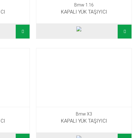
Bmw 1.16
ICI
KAPALI YÜK TAŞIYICI
Bmw X3
ICI
KAPALI YÜK TAŞIYICI