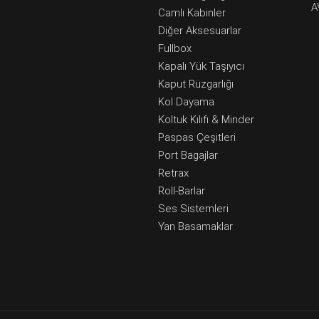
A
Camlı Kabinler
Diğer Aksesuarlar
Fullbox
Kapalı Yük Taşıyıcı
Kaput Rüzgarlığı
Kol Dayama
Koltuk Kılıfı & Minder
Paspas Çeşitleri
Port Bagajlar
Retrax
Roll-Barlar
Ses Sistemleri
Yan Basamaklar