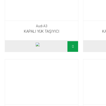
Audi A3
KAPALI YÜK TAŞIYICI
KA