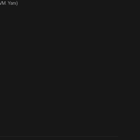
VM. Yanı)