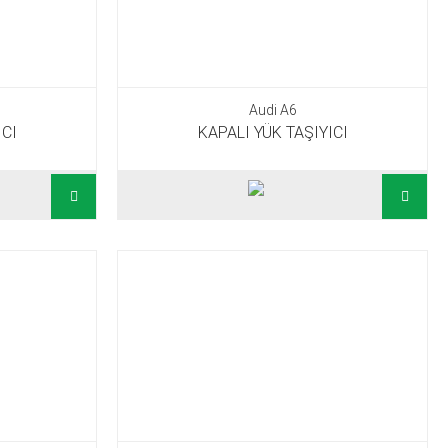
Audi A6
ICI
KAPALI YÜK TAŞIYICI