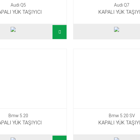
Audi Q5
Audi Q7
PALI YÜK TAŞIYICI
KAPALI YÜK TAŞIY
Bmw 5.20
Bmw 5.20 SV
PALI YÜK TAŞIYICI
KAPALI YÜK TAŞIY