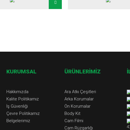
KURUMSAL
ÜRÜNLERİMİZ
İ
Hakkımızda
Ara Atkı Çeşitleri
Kalite Politikamız
Arka Korumalar
İş Güvenliği
Ön Korumalar
Çevre Politikamız
Body Kit
Belgelerimiz
Cam Filmi
4
Cam Rüzgarlığı