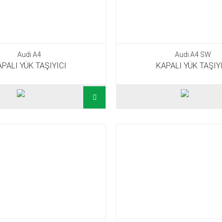
Audi A4
Audi A4 SW
PALI YÜK TAŞIYICI
KAPALI YÜK TAŞIY