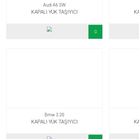
Audi A6 SW
KAPALI YÜK TAŞIYICI
KA
Bmw 3.20
KAPALI YÜK TAŞIYICI
KA