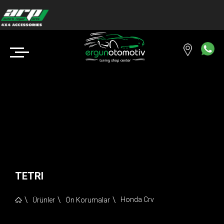
TETRI
Honda Crv
Ürünler
Ön Korumalar
Copyright © 2018 ERGUN OTOMOTİV