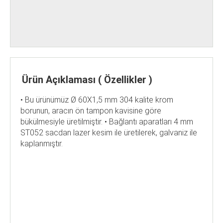
Ürün Açıklaması ( Özellikler )
• Bu ürünümüz Ø 60X1,5 mm 304 kalite krom
borunun, aracın ön tampon kavisine göre
bükülmesiyle üretilmiştir. • Bağlantı aparatları 4 mm
ST052 sacdan lazer kesim ile üretilerek, galvaniz ile
kaplanmıştır.