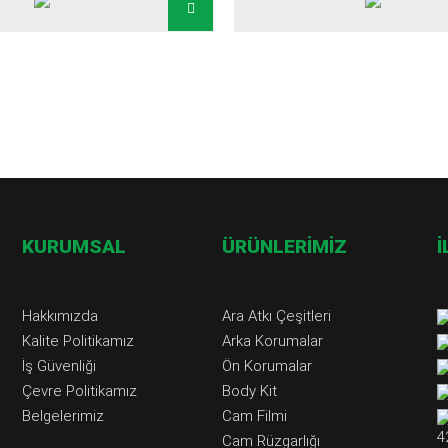
KURUMSAL
ÜRÜNLERİMİZ
İ
Hakkımızda
Ara Atkı Çeşitleri
Kalite Politikamız
Arka Korumalar
İş Güvenliği
Ön Korumalar
Çevre Politikamız
Body Kit
Belgelerimiz
Cam Filmi
4
Cam Rüzgarlığı