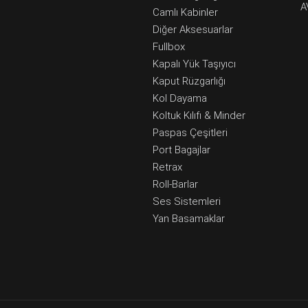
A
Camlı Kabinler
Diğer Aksesuarlar
Fullbox
Kapalı Yük Taşıyıcı
Kaput Rüzgarlığı
Kol Dayama
Koltuk Kılıfı & Minder
Paspas Çeşitleri
Port Bagajlar
Retrax
Roll-Barlar
Ses Sistemleri
Yan Basamaklar