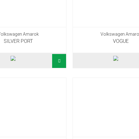
Volkswagen Amarok
Volkswagen Amaro
SILVER PORT
VOGUE