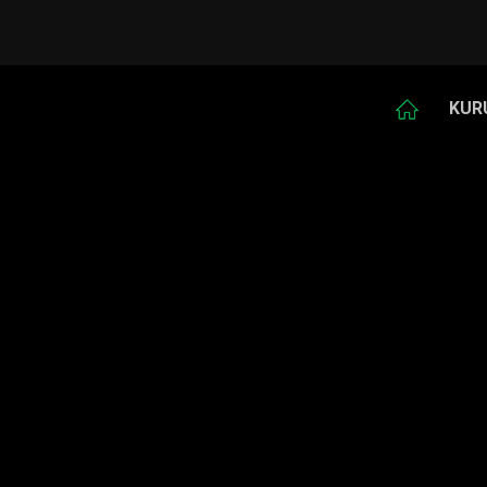
KUR
Copyright © 2018 ERGUN OTOMOTİV