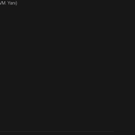
VM. Yanı)