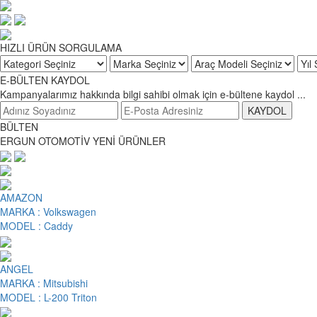
HIZLI ÜRÜN
SORGULAMA
E-BÜLTEN KAYDOL
Kampanyalarımız hakkında bilgi sahibi olmak için e-bültene kaydol ...
KAYDOL
BÜLTEN
ERGUN OTOMOTİV
YENİ ÜRÜNLER
AMAZON
MARKA :
Volkswagen
MODEL :
Caddy
ANGEL
MARKA :
Mitsubishi
MODEL :
L-200 Triton