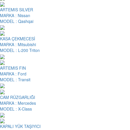
ARTEMIS SILVER
MARKA :
Nissan
MODEL :
Qashqai
KASA ÇEKMECESİ
MARKA :
Mitsubishi
MODEL :
L-200 Triton
ARTEMIS FIN
MARKA :
Ford
MODEL :
Transit
CAM RÜZGARLIĞI
MARKA :
Mercedes
MODEL :
X-Class
KAPALI YÜK TAŞIYICI