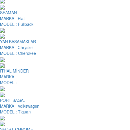
SEAMAN
MARKA :
Fiat
MODEL :
Fullback
YAN BASAMAKLAR
MARKA :
Chrysler
MODEL :
Cherokee
İTHAL MİNDER
MARKA :
MODEL :
PORT BAGAJ
MARKA :
Volkswagen
MODEL :
Tiguan
SPORT CHROME