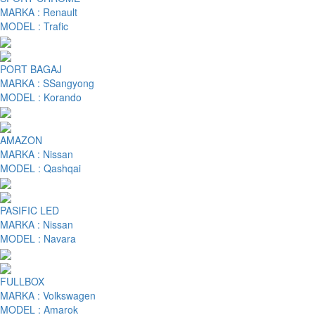
MARKA :
Renault
MODEL :
Trafic
PORT BAGAJ
MARKA :
SSangyong
MODEL :
Korando
AMAZON
MARKA :
Nissan
MODEL :
Qashqai
PASIFIC LED
MARKA :
Nissan
MODEL :
Navara
FULLBOX
MARKA :
Volkswagen
MODEL :
Amarok