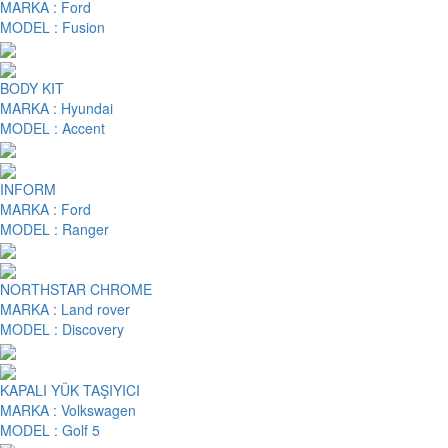
MARKA :
Ford
MODEL :
Fusion
BODY KIT
MARKA :
Hyundai
MODEL :
Accent
INFORM
MARKA :
Ford
MODEL :
Ranger
NORTHSTAR CHROME
MARKA :
Land rover
MODEL :
Discovery
KAPALI YÜK TAŞIYICI
MARKA :
Volkswagen
MODEL :
Golf 5