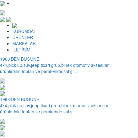
KURUMSAL
ÜRÜNLER
MARKALAR
İLETİŞİM
1968'DEN BUGUNE
4x4,pick-up,suv,jeep,ticari grup,binek otomotiv aksesuar
ürünlerinin toptan ve perakende satışı...
1968'DEN BUGUNE
4x4,pick-up,suv,jeep,ticari grup,binek otomotiv aksesuar
ürünlerinin toptan ve perakende satışı...